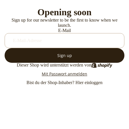
Opening soon
Sign up for our newsletter to be the first to know when we
launch.
E-Mail
Sign up
Dieser Shop wird unterstützt werden von
Mit Passwort anmelden
Bist du der Shop-Inhaber?
Hier einloggen